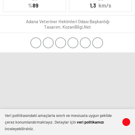
%
89
1,3
km/s
Adana Veteriner Hekimleri Odası Başkanlığı
Tasarım: KozanBilgi.Net
Veri politikasındaki amaçlarla sınırlı ve mevzuata uygun şekilde
çerez konumlandırmaktayız. Detaylar için
veri politikamızı
inceleyebilirsiniz.