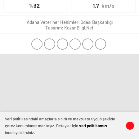
%
32
1,7
km/s
Adana Veteriner Hekimleri Odası Başkanlığı
Tasarım: KozanBilgi.Net
Veri politikasındaki amaçlarla sınırlı ve mevzuata uygun şekilde
çerez konumlandırmaktayız. Detaylar için
veri politikamızı
inceleyebilirsiniz.