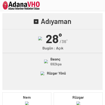
Adıyaman
28˚
/36˚
Bugün : Açık
Basınç
692kpa
Rüzgar Yönü
Nem
Rüzgar