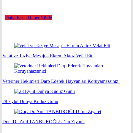
Daha Fazla Haber Yükle
Vefat ve Taziye Mesajı – Ekrem Aktoz Vefat Etti
Veteriner Hekimleri Darp Ederek Hayvanları Koruyamazsınız!
28 Eylül Dünya Kuduz Günü
Doç. Dr. Anıl TANBUROĞLU ‘nu Ziyaret