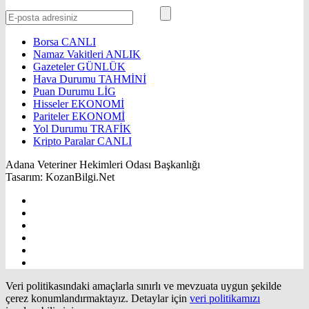
Borsa
CANLI
Namaz Vakitleri
ANLIK
Gazeteler
GÜNLÜK
Hava Durumu
TAHMİNİ
Puan Durumu
LİG
Hisseler
EKONOMİ
Pariteler
EKONOMİ
Yol Durumu
TRAFİK
Kripto Paralar
CANLI
Adana Veteriner Hekimleri Odası Başkanlığı
Tasarım: KozanBilgi.Net
Veri politikasındaki amaçlarla sınırlı ve mevzuata uygun şekilde
çerez konumlandırmaktayız. Detaylar için
veri politikamızı