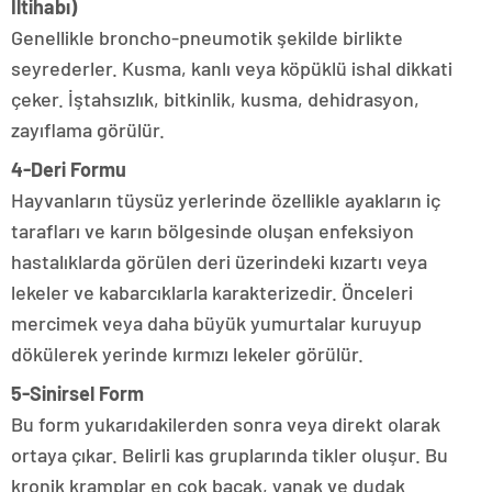
İltihabı)
Genellikle broncho-pneumotik şekilde birlikte
seyrederler. Kusma, kanlı veya köpüklü ishal dikkati
çeker. İştahsızlık, bitkinlik, kusma, dehidrasyon,
zayıflama görülür.
4-Deri Formu
Hayvanların tüysüz yerlerinde özellikle ayakların iç
tarafları ve karın bölgesinde oluşan enfeksiyon
hastalıklarda görülen deri üzerindeki kızartı veya
lekeler ve kabarcıklarla karakterizedir. Önceleri
mercimek veya daha büyük yumurtalar kuruyup
dökülerek yerinde kırmızı lekeler görülür.
5-Sinirsel Form
Bu form yukarıdakilerden sonra veya direkt olarak
ortaya çıkar. Belirli kas gruplarında tikler oluşur. Bu
kronik kramplar en çok bacak, yanak ve dudak