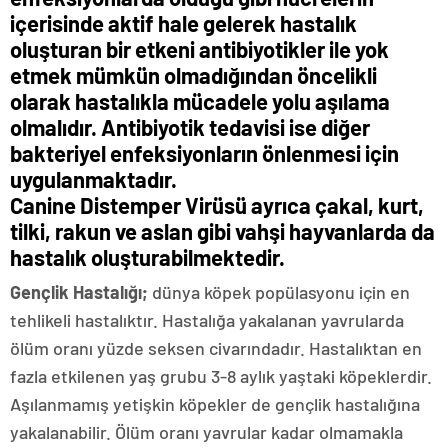
içerisinde aktif hale gelerek hastalık
oluşturan bir etkeni antibiyotikler ile yok
etmek mümkün olmadığından öncelikli
olarak hastalıkla mücadele yolu aşılama
olmalıdır. Antibiyotik tedavisi ise diğer
bakteriyel enfeksiyonların önlenmesi için
uygulanmaktadır.
Canine Distemper Virüsü ayrıca çakal, kurt,
tilki, rakun ve aslan gibi vahşi hayvanlarda da
hastalık oluşturabilmektedir.
Gençlik Hastalığı;
dünya köpek popülasyonu için en
tehlikeli hastalıktır. Hastalığa yakalanan yavrularda
ölüm oranı yüzde seksen civarındadır. Hastalıktan en
fazla etkilenen yaş grubu 3-8 aylık yaştaki köpeklerdir.
Aşılanmamış yetişkin köpekler de gençlik hastalığına
yakalanabilir. Ölüm oranı yavrular kadar olmamakla