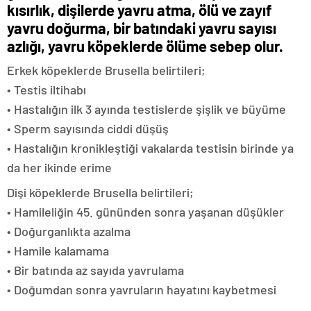
kısırlık, dişilerde yavru atma, ölü ve zayıf
yavru doğurma, bir batındaki yavru sayısı
azlığı, yavru köpeklerde ölüme sebep olur.
Erkek köpeklerde Brusella belirtileri;
• Testis iltihabı
• Hastalığın ilk 3 ayında testislerde şişlik ve büyüme
• Sperm sayısında ciddi düşüş
• Hastalığın kronikleştiği vakalarda testisin birinde ya
da her ikinde erime
Dişi köpeklerde Brusella belirtileri;
• Hamileliğin 45. gününden sonra yaşanan düşükler
• Doğurganlıkta azalma
• Hamile kalamama
• Bir batında az sayıda yavrulama
• Doğumdan sonra yavruların hayatını kaybetmesi