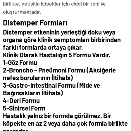
birlikte, yetişkin köpekler için ciddi bir tehlike
oluşturmaktadır.
Distemper Formları
Distemper etkeninin yerleştiği doku veya
organa göre klinik semptomları birbirinden
farklı formlarda ortaya çıkar.
Klinik Olarak Hastalığın 5 Formu Vardır.
1-Göz Formu
2-Broncho – Pneümoni Formu (Akciğerle
nefes borularının İltihabı)
3-Gastro-intestinal Formu (Mide ve
Bağırsakların İltihabı)
4-Deri Formu
5-Sinirsel Form
Hastalık yalnız bir formda görülmez. Bir
köpekte en az 2 veya daha çok formla birlikte
seyreder.