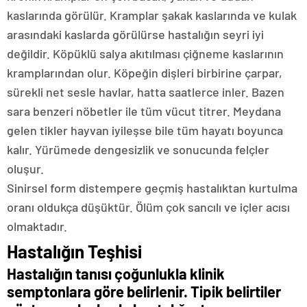
kaslarında görülür. Kramplar şakak kaslarında ve kulak
arasındaki kaslarda görülürse hastalığın seyri iyi
değildir. Köpüklü salya akıtılması çiğneme kaslarının
kramplarından olur. Köpeğin dişleri birbirine çarpar,
sürekli net sesle havlar, hatta saatlerce inler. Bazen
sara benzeri nöbetler ile tüm vücut titrer. Meydana
gelen tikler hayvan iyileşse bile tüm hayatı boyunca
kalır. Yürümede dengesizlik ve sonucunda felçler
oluşur.
Sinirsel form distempere geçmiş hastalıktan kurtulma
oranı oldukça düşüktür. Ölüm çok sancılı ve içler acısı
olmaktadır.
Hastalığın Teşhisi
Hastalığın tanısı çoğunlukla klinik
semptonlara göre belirlenir. Tipik belirtiler