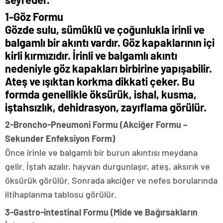
1-Göz Formu
Gözde sulu, sümüklü ve çoğunlukla irinli ve
balgamlı bir akıntı vardır. Göz kapaklarının içi
kirli kırmızıdır. İrinli ve balgamlı akıntı
nedeniyle göz kapakları birbirine yapışabilir.
Ateş ve ışıktan korkma dikkati çeker. Bu
formda genellikle öksürük, ishal, kusma,
iştahsızlık, dehidrasyon, zayıflama görülür.
2-Broncho-Pneumoni Formu (Akciğer Formu –
Sekunder Enfeksiyon Form)
Önce irinle ve balgamlı bir burun akıntısı meydana
gelir. İştah azalır, hayvan durgunlaşır, ateş, aksırık ve
öksürük görülür. Sonrada akciğer ve nefes borularında
iltihaplanma tablosu görülür.
3-Gastro-intestinal Formu (Mide ve Bağırsakların