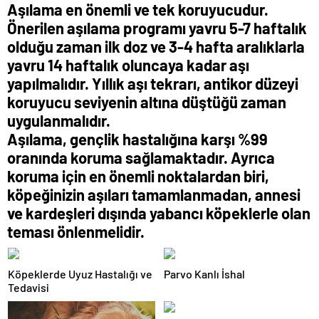
Aşılama en önemli ve tek koruyucudur.
Önerilen aşılama programı yavru 5-7 haftalık
olduğu zaman ilk doz ve 3-4 hafta aralıklarla
yavru 14 haftalık oluncaya kadar aşı
yapılmalıdır. Yıllık aşı tekrarı, antikor düzeyi
koruyucu seviyenin altına düştüğü zaman
uygulanmalıdır.
Aşılama, gençlik hastalığına karşı %99
oranında koruma sağlamaktadır. Ayrıca
koruma için en önemli noktalardan biri,
köpeğinizin aşıları tamamlanmadan, annesi
ve kardeşleri dışında yabancı köpeklerle olan
teması önlenmelidir.
Köpeklerde Uyuz Hastalığı ve
Parvo Kanlı İshal
Tedavisi