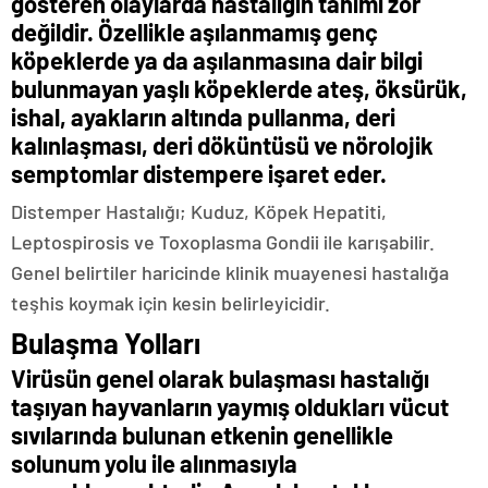
gösteren olaylarda hastalığın tanımı zor
değildir. Özellikle aşılanmamış genç
köpeklerde ya da aşılanmasına dair bilgi
bulunmayan yaşlı köpeklerde ateş, öksürük,
ishal, ayakların altında pullanma, deri
kalınlaşması, deri döküntüsü ve nörolojik
semptomlar distempere işaret eder.
Distemper Hastalığı; Kuduz, Köpek Hepatiti,
Leptospirosis ve Toxoplasma Gondii ile karışabilir.
Genel belirtiler haricinde klinik muayenesi hastalığa
teşhis koymak için kesin belirleyicidir.
Bulaşma Yolları
Virüsün genel olarak bulaşması hastalığı
taşıyan hayvanların yaymış oldukları vücut
sıvılarında bulunan etkenin genellikle
solunum yolu ile alınmasıyla