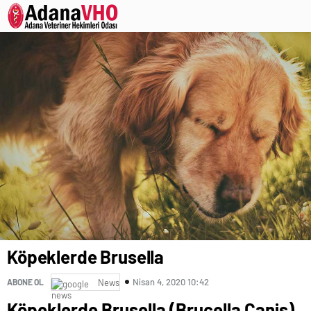
Köpeklerde Brusella
Nisan 4, 2020 10:42
ABONE OL
News
Köpeklerde Brusella (Brucella Canis)