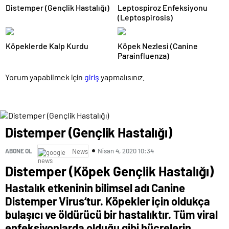
Distemper (Gençlik Hastalığı)
Leptospiroz Enfeksiyonu
(Leptospirosis)
Köpeklerde Kalp Kurdu
Köpek Nezlesi (Canine
Parainfluenza)
Yorum yapabilmek için
giriş
yapmalısınız.
Distemper (Gençlik Hastalığı)
Nisan 4, 2020 10:34
ABONE OL
News
Distemper (Köpek Gençlik Hastalığı)
Hastalık etkeninin bilimsel adı Canine
Distemper Virus‘tur. Köpekler için oldukça
bulaşıcı ve öldürücü bir hastalıktır. Tüm viral
enfeksiyonlarda olduğu gibi hücrelerin