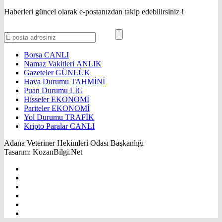
Haberleri güncel olarak e-postanızdan takip edebilirsiniz !
Borsa
CANLI
Namaz Vakitleri
ANLIK
Gazeteler
GÜNLÜK
Hava Durumu
TAHMİNİ
Puan Durumu
LİG
Hisseler
EKONOMİ
Pariteler
EKONOMİ
Yol Durumu
TRAFİK
Kripto Paralar
CANLI
Adana Veteriner Hekimleri Odası Başkanlığı
Tasarım: KozanBilgi.Net