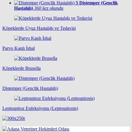
5
Distemper (Gençlik
Hastalığı)
360 kez okundu
Köpeklerde Uyuz Hastalığı ve Tedavisi
Parvo Kanlı İshal
Köpeklerde Brusella
Distemper (Gençlik Hastalığı)
Leptospiroz Enfeksiyonu (Leptospirosis)