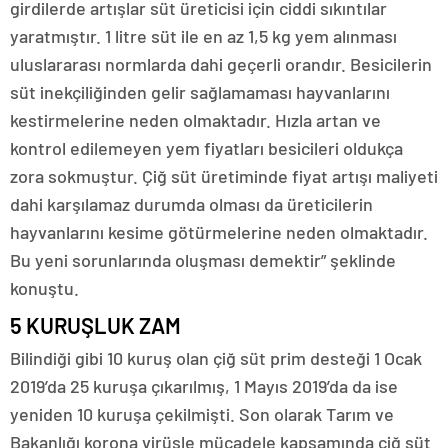
girdilerde artışlar süt üreticisi için ciddi sıkıntılar
yaratmıştır. 1 litre süt ile en az 1,5 kg yem alınması
uluslararası normlarda dahi geçerli orandır. Besicilerin
süt inekçiliğinden gelir sağlamaması hayvanlarını
kestirmelerine neden olmaktadır. Hızla artan ve
kontrol edilemeyen yem fiyatları besicileri oldukça
zora sokmuştur. Çiğ süt üretiminde fiyat artışı maliyeti
dahi karşılamaz durumda olması da üreticilerin
hayvanlarını kesime götürmelerine neden olmaktadır.
Bu yeni sorunlarında oluşması demektir” şeklinde
konuştu.
5 KURUŞLUK ZAM
Bilindiği gibi 10 kuruş olan çiğ süt prim desteği 1 Ocak
2019’da 25 kuruşa çıkarılmış, 1 Mayıs 2019’da da ise
yeniden 10 kuruşa çekilmişti. Son olarak Tarım ve
Bakanlığı korona virüsle mücadele kapsamında çiğ süt