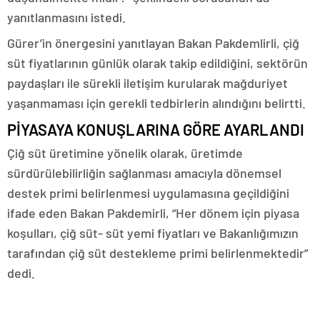
yanıtlanmasını istedi.
Gürer’in önergesini yanıtlayan Bakan Pakdemlirli, çiğ
süt fiyatlarının günlük olarak takip edildiğini, sektörün
paydaşları ile sürekli iletişim kurularak mağduriyet
yaşanmaması için gerekli tedbirlerin alındığını belirtti.
PİYASAYA KONUŞLARINA GÖRE AYARLANDI
Çiğ süt üretimine yönelik olarak, üretimde
sürdürülebilirliğin sağlanması amacıyla dönemsel
destek primi belirlenmesi uygulamasına geçildiğini
ifade eden Bakan Pakdemirli, “Her dönem için piyasa
koşulları, çiğ süt- süt yemi fiyatları ve Bakanlığımızın
tarafından çiğ süt destekleme primi belirlenmektedir”
dedi.