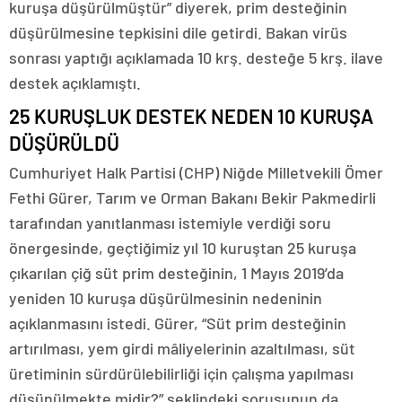
kuruşa düşürülmüştür” diyerek, prim desteğinin
düşürülmesine tepkisini dile getirdi. Bakan virüs
sonrası yaptığı açıklamada 10 krş. desteğe 5 krş. ilave
destek açıklamıştı.
25 KURUŞLUK DESTEK NEDEN 10 KURUŞA
DÜŞÜRÜLDÜ
Cumhuriyet Halk Partisi (CHP) Niğde Milletvekili Ömer
Fethi Gürer, Tarım ve Orman Bakanı Bekir Pakmedirli
tarafından yanıtlanması istemiyle verdiği soru
önergesinde, geçtiğimiz yıl 10 kuruştan 25 kuruşa
çıkarılan çiğ süt prim desteğinin, 1 Mayıs 2019’da
yeniden 10 kuruşa düşürülmesinin nedeninin
açıklanmasını istedi. Gürer, “Süt prim desteğinin
artırılması, yem girdi mâliyelerinin azaltılması, süt
üretiminin sürdürülebilirliği için çalışma yapılması
düşünülmekte midir?” şeklindeki sorusunun da