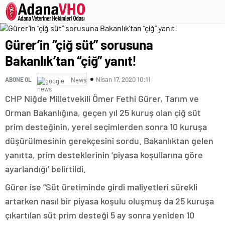
Gürer’in “çiğ süt” sorusuna
Bakanlık’tan “çiğ” yanıt!
Nisan 17, 2020 10:11
ABONE OL
News
CHP Niğde Milletvekili Ömer Fethi Gürer, Tarım ve
Orman Bakanlığına, geçen yıl 25 kuruş olan çiğ süt
prim desteğinin, yerel seçimlerden sonra 10 kuruşa
düşürülmesinin gerekçesini sordu. Bakanlıktan gelen
yanıtta, prim desteklerinin ‘piyasa koşullarına göre
ayarlandığı’ belirtildi.
Gürer ise “Süt üretiminde girdi maliyetleri sürekli
artarken nasıl bir piyasa koşulu oluşmuş da 25 kuruşa
çıkartılan süt prim desteği 5 ay sonra yeniden 10