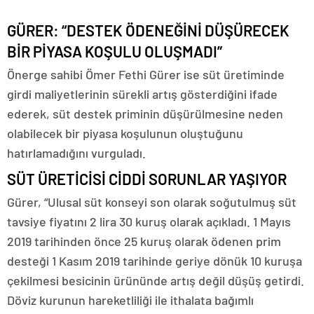
GÜRER: “DESTEK ÖDENEĞİNİ DÜŞÜRECEK
BİR PİYASA KOŞULU OLUŞMADI”
Önerge sahibi Ömer Fethi Gürer ise süt üretiminde
girdi maliyetlerinin sürekli artış gösterdiğini ifade
ederek, süt destek priminin düşürülmesine neden
olabilecek bir piyasa koşulunun oluştuğunu
hatırlamadığını vurguladı.
SÜT ÜRETİCİSİ CİDDİ SORUNLAR YAŞIYOR
Gürer, “Ulusal süt konseyi son olarak soğutulmuş süt
tavsiye fiyatını 2 lira 30 kuruş olarak açıkladı. 1 Mayıs
2019 tarihinden önce 25 kuruş olarak ödenen prim
desteği 1 Kasım 2019 tarihinde geriye dönük 10 kuruşa
çekilmesi besicinin ürününde artış değil düşüş getirdi.
Döviz kurunun hareketliliği ile ithalata bağımlı