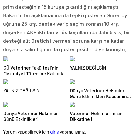
prim desteğinin 15 kuruşa çıkarıldığını açıklamıştı.
Bakan’ın bu açıklamasına da tepki gösteren Gürer oy
uğruna 25 krş. destek verip seçim sonrası 1O krş.
düşerken AKP iktidarı virüs koşullarında dahi 5 krş. bir
desteği süt üreticisi vermesi soruna karşı ne kadar
duyarsız kalındığının da göstergesidir” diye konuştu.
ÇÜ Veteriner Fakültesi’nin
YALNIZ DEĞİLSİN
Mezuniyet Töreni’ne Katıldık
YALNIZ DEĞİLSİN
Dünya Veteriner Hekimler
Günü Etkinlikleri Kapsamında
“Gala” Programını
Gerçekleştirdik
Dünya Veteriner Hekimler
Veteriner Hekimlerimizin
Günü Etkinlikleri
Dikkatine !
Yorum yapabilmek için
giriş
yapmalısınız.