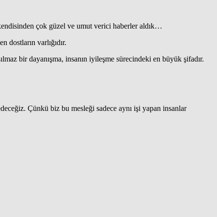
kendisinden çok güzel ve umut verici haberler aldık…
en dostların varlığıdır.
ılmaz bir dayanışma, insanın iyileşme sürecindeki en büyük şifadır.
deceğiz. Çünkü biz bu mesleği sadece aynı işi yapan insanlar