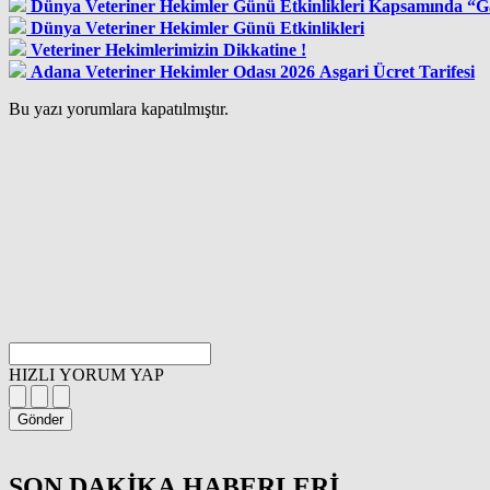
Dünya Veteriner Hekimler Günü Etkinlikleri Kapsamında “Ga
Dünya Veteriner Hekimler Günü Etkinlikleri
Veteriner Hekimlerimizin Dikkatine !
Adana Veteriner Hekimler Odası 2026 Asgari Ücret Tarifesi
Bu yazı yorumlara kapatılmıştır.
HIZLI YORUM YAP
Gönder
SON DAKİKA
HABERLERİ