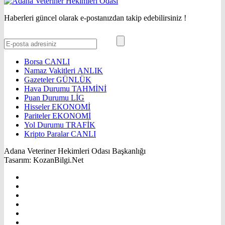
Haberleri güncel olarak e-postanızdan takip edebilirsiniz !
Borsa
CANLI
Namaz Vakitleri
ANLIK
Gazeteler
GÜNLÜK
Hava Durumu
TAHMİNİ
Puan Durumu
LİG
Hisseler
EKONOMİ
Pariteler
EKONOMİ
Yol Durumu
TRAFİK
Kripto Paralar
CANLI
Adana Veteriner Hekimleri Odası Başkanlığı
Tasarım: KozanBilgi.Net