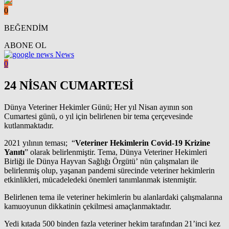
0
BEĞENDİM
ABONE OL
News
0
24 NİSAN CUMARTESİ
Dünya Veteriner Hekimler Günü; Her yıl Nisan ayının son
Cumartesi günü, o yıl için belirlenen bir tema çerçevesinde
kutlanmaktadır.
2021 yılının teması; “
Veteriner Hekimlerin Covid-19 Krizine
Yanıtı
” olarak belirlenmiştir. Tema, Dünya Veteriner Hekimleri
Birliği ile Dünya Hayvan Sağlığı Örgütü’ nün çalışmaları ile
belirlenmiş olup, yaşanan pandemi sürecinde veteriner hekimlerin
etkinlikleri, mücadeledeki önemleri tanımlanmak istenmiştir.
Belirlenen tema ile veteriner hekimlerin bu alanlardaki çalışmalarına
kamuoyunun dikkatinin çekilmesi amaçlanmaktadır.
Yedi kıtada 500 binden fazla veteriner hekim tarafından 21’inci kez