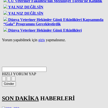
ÇÜ Veteriner Fakültesi’nin Mezuniyet Töreni’ne Katıldık
YALNIZ DEĞİLSİN
YALNIZ DEĞİLSİN
Dünya Veteriner Hekimler Günü Etkinlikleri Kapsamında
“Gala” Programını Gerçekleştirdik
Dünya Veteriner Hekimler Günü Etkinlikleri
Yorum yapabilmek için
giriş
yapmalısınız.
HIZLI YORUM YAP
Gönder
SON DAKİKA
HABERLERİ