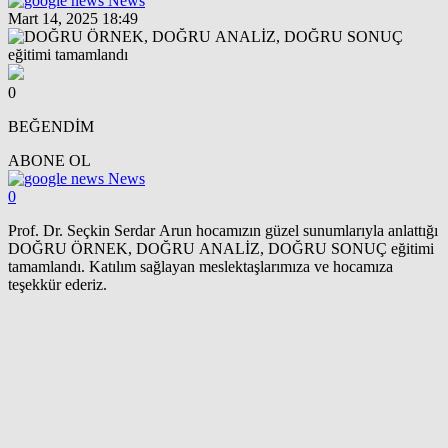
News
Mart 14, 2025 18:49
0
BEĞENDİM
ABONE OL
News
0
Prof. Dr. Seçkin Serdar Arun hocamızın güzel sunumlarıyla anlattığı
DOĞRU ÖRNEK, DOĞRU ANALİZ, DOĞRU SONUÇ eğitimi
tamamlandı. Katılım sağlayan meslektaşlarımıza ve hocamıza
teşekkür ederiz.