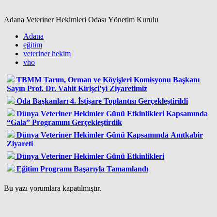
Adana Veteriner Hekimleri Odası Yönetim Kurulu
Adana
eğitim
veteriner hekim
vho
TBMM Tarım, Orman ve Köyişleri Komisyonu Başkanı
Sayın Prof. Dr. Vahit Kirişci’yi Ziyaretimiz
Oda Başkanları 4. İstişare Toplantısı Gerçekleştirildi
Dünya Veteriner Hekimler Günü Etkinlikleri Kapsamında
“Gala” Programını Gerçekleştirdik
Dünya Veteriner Hekimler Günü Kapsamında Anıtkabir
Ziyareti
Dünya Veteriner Hekimler Günü Etkinlikleri
Eğitim Programı Başarıyla Tamamlandı
Bu yazı yorumlara kapatılmıştır.