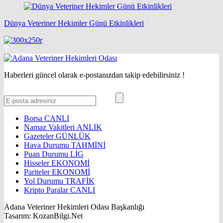
Dünya Veteriner Hekimler Günü Etkinlikleri
Haberleri güncel olarak e-postanızdan takip edebilirsiniz !
Borsa
CANLI
Namaz Vakitleri
ANLIK
Gazeteler
GÜNLÜK
Hava Durumu
TAHMİNİ
Puan Durumu
LİG
Hisseler
EKONOMİ
Pariteler
EKONOMİ
Yol Durumu
TRAFİK
Kripto Paralar
CANLI
Adana Veteriner Hekimleri Odası Başkanlığı
Tasarım: KozanBilgi.Net