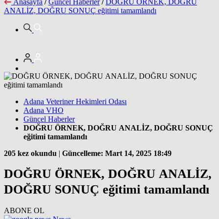
Anasayfa
/
Güncel Haberler
/
DOĞRU ÖRNEK, DOĞRU
ANALİZ, DOĞRU SONUÇ eğitimi tamamlandı
Adana Veteriner Hekimleri Odası
Adana VHO
Güncel Haberler
DOĞRU ÖRNEK, DOĞRU ANALİZ, DOĞRU SONUÇ
eğitimi tamamlandı
205 kez okundu
|
Güncelleme: Mart 14, 2025 18:49
DOĞRU ÖRNEK, DOĞRU ANALİZ,
DOĞRU SONUÇ eğitimi tamamlandı
ABONE OL