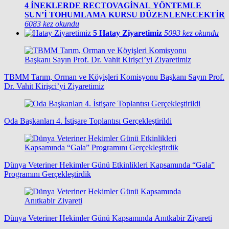
4
İNEKLERDE RECTOVAGİNAL YÖNTEMLE
SUN’İ TOHUMLAMA KURSU DÜZENLENECEKTİR
6083 kez okundu
5
Hatay Ziyaretimiz
5093 kez okundu
TBMM Tarım, Orman ve Köyişleri Komisyonu Başkanı Sayın Prof.
Dr. Vahit Kirişci’yi Ziyaretimiz
Oda Başkanları 4. İstişare Toplantısı Gerçekleştirildi
Dünya Veteriner Hekimler Günü Etkinlikleri Kapsamında “Gala”
Programını Gerçekleştirdik
Dünya Veteriner Hekimler Günü Kapsamında Anıtkabir Ziyareti