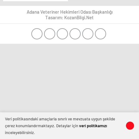
DOĞRU SONUÇ eğitimi
tamamlandı
Adana Veteriner Hekimleri Odası Başkanlığı
Tasarım: KozanBilgi.Net
Veri politikasındaki amaçlarla sınırlı ve mevzuata uygun şekilde
çerez konumlandırmaktayız. Detaylar için
veri politikamızı
inceleyebilirsiniz.