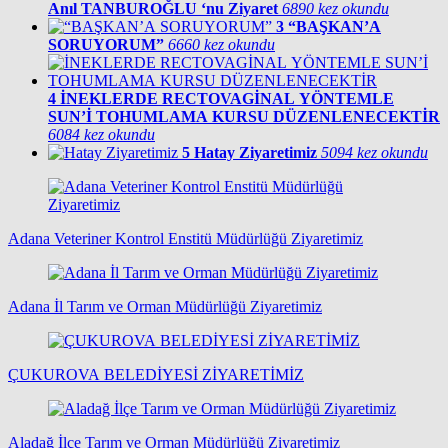
Anıl TANBUROĞLU ‘nu Ziyaret
6890 kez okundu
3
“BAŞKAN’A
SORUYORUM”
6660 kez okundu
4
İNEKLERDE RECTOVAGİNAL YÖNTEMLE
SUN’İ TOHUMLAMA KURSU DÜZENLENECEKTİR
6084 kez okundu
5
Hatay Ziyaretimiz
5094 kez okundu
Adana Veteriner Kontrol Enstitü Müdürlüğü Ziyaretimiz
Adana İl Tarım ve Orman Müdürlüğü Ziyaretimiz
ÇUKUROVA BELEDİYESİ ZİYARETİMİZ
Aladağ İlçe Tarım ve Orman Müdürlüğü Ziyaretimiz