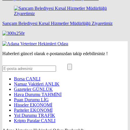
Sarıçam Belediyesi Kırsal Hizmetler Müdürlüğü Ziyaretimiz
Haberleri güncel olarak e-postanızdan takip edebilirsiniz !
Borsa
CANLI
Namaz Vakitleri
ANLIK
Gazeteler
GÜNLÜK
Hava Durumu
TAHMİNİ
Puan Durumu
LİG
Hisseler
EKONOMİ
Pariteler
EKONOMİ
Yol Durumu
TRAFİK
Kripto Paralar
CANLI