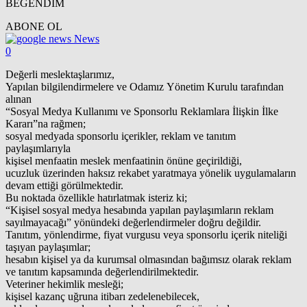
BEĞENDİM
ABONE OL
News
0
Değerli meslektaşlarımız,
Yapılan bilgilendirmelere ve Odamız Yönetim Kurulu tarafından
alınan
“Sosyal Medya Kullanımı ve Sponsorlu Reklamlara İlişkin İlke
Kararı”na rağmen;
sosyal medyada sponsorlu içerikler, reklam ve tanıtım
paylaşımlarıyla
kişisel menfaatin meslek menfaatinin önüne geçirildiği,
ucuzluk üzerinden haksız rekabet yaratmaya yönelik uygulamaların
devam ettiği görülmektedir.
Bu noktada özellikle hatırlatmak isteriz ki;
“Kişisel sosyal medya hesabında yapılan paylaşımların reklam
sayılmayacağı” yönündeki değerlendirmeler doğru değildir.
Tanıtım, yönlendirme, fiyat vurgusu veya sponsorlu içerik niteliği
taşıyan paylaşımlar;
hesabın kişisel ya da kurumsal olmasından bağımsız olarak reklam
ve tanıtım kapsamında değerlendirilmektedir.
Veteriner hekimlik mesleği;
kişisel kazanç uğruna itibarı zedelenebilecek,