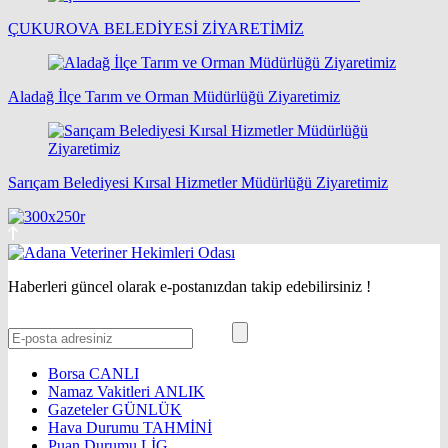
ÇUKUROVA BELEDİYESİ ZİYARETİMİZ
Aladağ İlçe Tarım ve Orman Müdürlüğü Ziyaretimiz
Sarıçam Belediyesi Kırsal Hizmetler Müdürlüğü Ziyaretimiz
Haberleri güncel olarak e-postanızdan takip edebilirsiniz !
Borsa
CANLI
Namaz Vakitleri
ANLIK
Gazeteler
GÜNLÜK
Hava Durumu
TAHMİNİ
Puan Durumu
LİG