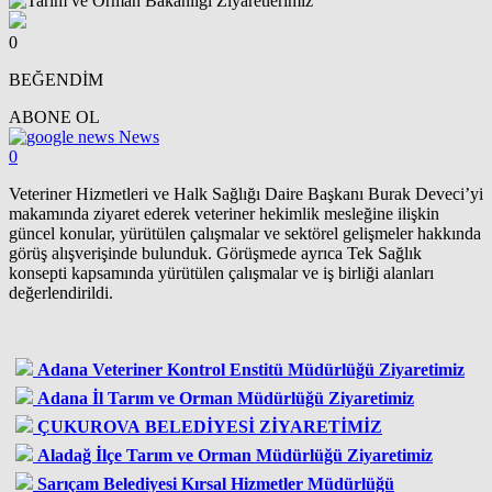
0
BEĞENDİM
ABONE OL
News
0
Veteriner Hizmetleri ve Halk Sağlığı Daire Başkanı Burak Deveci’yi
makamında ziyaret ederek veteriner hekimlik mesleğine ilişkin
güncel konular, yürütülen çalışmalar ve sektörel gelişmeler hakkında
görüş alışverişinde bulunduk. Görüşmede ayrıca Tek Sağlık
konsepti kapsamında yürütülen çalışmalar ve iş birliği alanları
değerlendirildi.
Adana Veteriner Kontrol Enstitü Müdürlüğü Ziyaretimiz
Adana İl Tarım ve Orman Müdürlüğü Ziyaretimiz
ÇUKUROVA BELEDİYESİ ZİYARETİMİZ
Aladağ İlçe Tarım ve Orman Müdürlüğü Ziyaretimiz
Sarıçam Belediyesi Kırsal Hizmetler Müdürlüğü