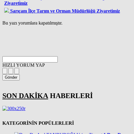
Ziyaretimiz
Sarıçam İlçe Tarım ve Orman Müdürlüğü Ziyaretimiz
Bu yazı yorumlara kapatılmıştır.
HIZLI YORUM YAP
Gönder
SON DAKİKA
HABERLERİ
KATEGORİNİN POPÜLERLERİ