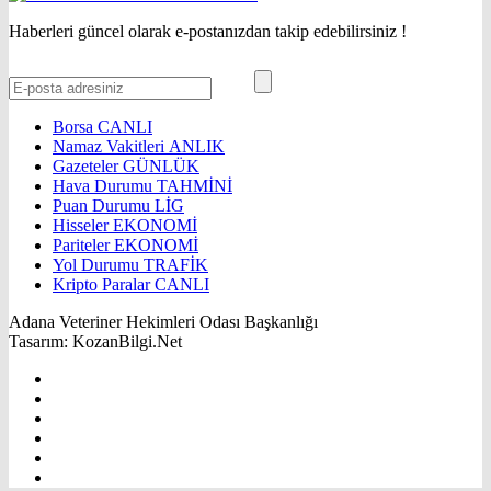
Haberleri güncel olarak e-postanızdan takip edebilirsiniz !
Borsa
CANLI
Namaz Vakitleri
ANLIK
Gazeteler
GÜNLÜK
Hava Durumu
TAHMİNİ
Puan Durumu
LİG
Hisseler
EKONOMİ
Pariteler
EKONOMİ
Yol Durumu
TRAFİK
Kripto Paralar
CANLI
Adana Veteriner Hekimleri Odası Başkanlığı
Tasarım: KozanBilgi.Net