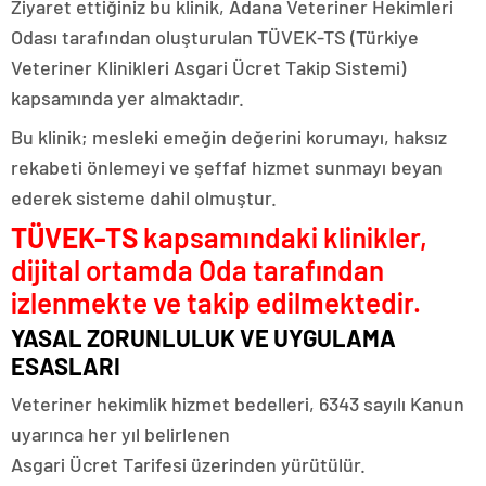
Ziyaret ettiğiniz bu klinik, Adana Veteriner Hekimleri
Odası tarafından oluşturulan TÜVEK-TS (Türkiye
Veteriner Klinikleri Asgari Ücret Takip Sistemi)
kapsamında yer almaktadır.
Bu klinik; mesleki emeğin değerini korumayı, haksız
rekabeti önlemeyi ve şeffaf hizmet sunmayı beyan
ederek sisteme dahil olmuştur.
TÜVEK-TS
kapsamındaki klinikler,
dijital ortamda Oda tarafından
izlenmekte ve takip edilmektedir.
YASAL ZORUNLULUK VE UYGULAMA
ESASLARI
Veteriner hekimlik hizmet bedelleri, 6343 sayılı Kanun
uyarınca her yıl belirlenen
Asgari Ücret Tarifesi üzerinden yürütülür.