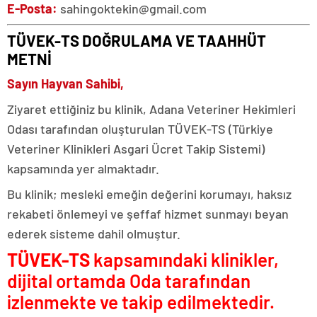
E-Posta:
sahingoktekin@gmail.com
TÜVEK-TS DOĞRULAMA VE TAAHHÜT
METNİ
Sayın Hayvan Sahibi,
Ziyaret ettiğiniz bu klinik, Adana Veteriner Hekimleri
Odası tarafından oluşturulan TÜVEK-TS (Türkiye
Veteriner Klinikleri Asgari Ücret Takip Sistemi)
kapsamında yer almaktadır.
Bu klinik; mesleki emeğin değerini korumayı, haksız
rekabeti önlemeyi ve şeffaf hizmet sunmayı beyan
ederek sisteme dahil olmuştur.
TÜVEK-TS
kapsamındaki klinikler,
dijital ortamda Oda tarafından
izlenmekte ve takip edilmektedir.