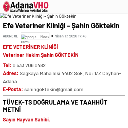
Efe Veteriner Kliniği – Şahin Göktekin
Nisan 17, 2026 17:49
ABONE OL
News
EFE VETERİNER KLİNİĞİ
Veteriner Hekim Şahin GÖKTEKİN
Tel:
0 533 706 0482
Adres:
Sağkaya Mahallesi 4402 Sok. No: 1/Z Ceyhan-
Adana
E-Posta:
sahingoktekin@gmail.com
TÜVEK-TS DOĞRULAMA VE TAAHHÜT
METNİ
Sayın Hayvan Sahibi,