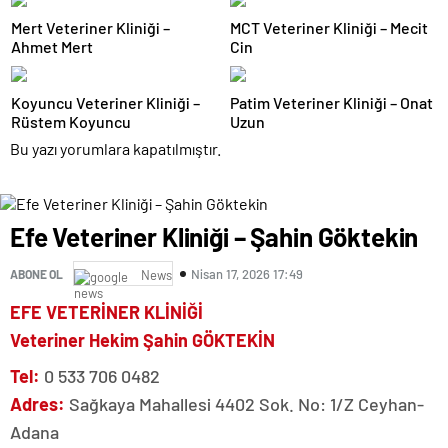
Mert Veteriner Kliniği –
MCT Veteriner Kliniği – Mecit
Ahmet Mert
Cin
Koyuncu Veteriner Kliniği –
Patim Veteriner Kliniği – Onat
Rüstem Koyuncu
Uzun
Bu yazı yorumlara kapatılmıştır.
Efe Veteriner Kliniği – Şahin Göktekin
Nisan 17, 2026 17:49
ABONE OL
News
EFE VETERİNER KLİNİĞİ
Veteriner Hekim Şahin GÖKTEKİN
Tel:
0 533 706 0482
Adres:
Sağkaya Mahallesi 4402 Sok. No: 1/Z Ceyhan-
Adana