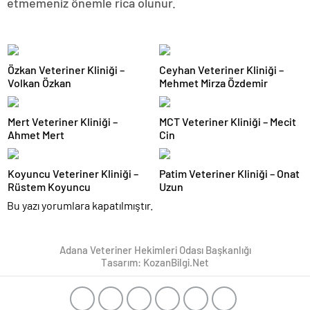
etmemeniz önemle rica olunur.
Özkan Veteriner Kliniği –
Ceyhan Veteriner Kliniği –
Volkan Özkan
Mehmet Mirza Özdemir
Mert Veteriner Kliniği –
MCT Veteriner Kliniği – Mecit
Ahmet Mert
Cin
Koyuncu Veteriner Kliniği –
Patim Veteriner Kliniği – Onat
Rüstem Koyuncu
Uzun
Bu yazı yorumlara kapatılmıştır.
Adana Veteriner Hekimleri Odası Başkanlığı
Tasarım: KozanBilgi.Net