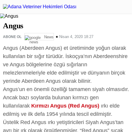
Angus
Nisan 4, 2020 18:27
ABONE OL
News
Angus (Aberdeen Angus) et üretiminde yoğun olarak
kullanılan bir sığır türüdür. İskoçya’nın Aberdeenshire
ve Angus bölgelerine özgü sığırların
melezlenmeleriyle elde edilmiştir ve dünyanın birçok
yerinde Aberdeen Angus olarak bilinir.
Angus’un en önemli özelliği tamamen siyah olmasıdır.
Ancak bazı soylarda bulunan kırmızı gen
kullanılarak
Kırmızı Angus (Red Angus)
ırkı elde
edilmiş ve ilk defa 1954 yılında tescil edilmiştir.
Üstelik Red Angus ırkı yetiştiricileri Siyah Angus’tan
ayrı bir ırk olarak örgütlenmişler. “Red Angus” sıcak