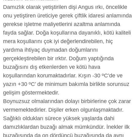
Damızlık olarak yetiştirilen dişi Angus ırkı, öncelikle
onu yetiştiren üreticiye gerek çiftlik idaresi anlamında
gerekse işletme maliyetlerini azaltma anlamında
fayda sağlar. Doğa koşullarına dayanıklı, kötü kaliteli
mera koşullarını çok iyi değerlendirebilen, hiç
yardıma ihtiyaç duymadan doğumlarını
gerçekleştirebilen bir ırktır. Doğum yaptığında
buzağısını dış etkenlerden ve kötü hava
koşullarından korumaktadırlar. Kışın -30 ºC’de ve
yazın +30 ºC’ de minimum bakımla birlikte sorunsuz
gelişim göstermektedir.
Boynuzsuz olmalarından dolayı birbirlerine çok zarar
vermemektedirler. Dişiler erken olgunlaşmaktadır.
Sağlıklı oldukları sürece yüksek yaşlarda dahi
damızlıklardan buzağı almak mümkündür. İnekler ilk
buzağısında da on dördüncü buzağısında da aynı