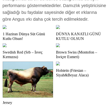
performansı göstermektedirler. Damızlık yetiştiricisine
sağladığı bu faydalar sayesinde diğer et ırklarına
göre Angus ırkı daha çok tercih edilmektedir.
1 Haziran Dünya Süt Günü
DÜNYA KANATLI GÜNÜ
Kutlu Olsun!
KUTLU OLSUN
Swedish Red (Srb – İsveç
Brown Swiss (Montofon –
Kırmızısı)
İsviçre Esmeri)
Holstein (Friesian –
Siyah&Beyaz Alaca)
Jersey