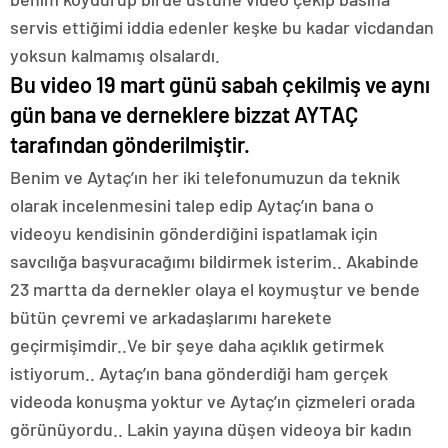
servis ettiğimi iddia edenler keşke bu kadar vicdandan
yoksun kalmamış olsalardı.
Bu video 19 mart günü sabah çekilmiş ve aynı
gün bana ve derneklere bizzat AYTAÇ
tarafından gönderilmiştir.
Benim ve Aytaç’ın her iki telefonumuzun da teknik
olarak incelenmesini talep edip Aytaç’ın bana o
videoyu kendisinin gönderdiğini ispatlamak için
savcılığa başvuracağımı bildirmek isterim.. Akabinde
23 martta da dernekler olaya el koymuştur ve bende
bütün çevremi ve arkadaşlarımı harekete
geçirmişimdir..Ve bir şeye daha açıklık getirmek
istiyorum.. Aytaç’ın bana gönderdiği ham gerçek
videoda konuşma yoktur ve Aytaç’ın çizmeleri orada
görünüyordu.. Lakin yayına düşen videoya bir kadın