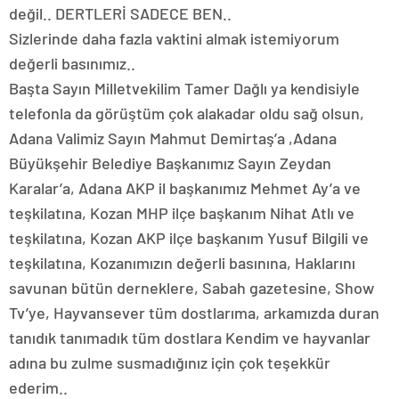
değil.. DERTLERİ SADECE BEN..
Sizlerinde daha fazla vaktini almak istemiyorum
değerli basınımız..
Başta Sayın Milletvekilim Tamer Dağlı ya kendisiyle
telefonla da görüştüm çok alakadar oldu sağ olsun,
Adana Valimiz Sayın Mahmut Demirtaş’a ,Adana
Büyükşehir Belediye Başkanımız Sayın Zeydan
Karalar’a, Adana AKP il başkanımız Mehmet Ay’a ve
teşkilatına, Kozan MHP ilçe başkanım Nihat Atlı ve
teşkilatına, Kozan AKP ilçe başkanım Yusuf Bilgili ve
teşkilatına, Kozanımızın değerli basınına, Haklarını
savunan bütün derneklere, Sabah gazetesine, Show
Tv’ye, Hayvansever tüm dostlarıma, arkamızda duran
tanıdık tanımadık tüm dostlara Kendim ve hayvanlar
adına bu zulme susmadığınız için çok teşekkür
ederim..