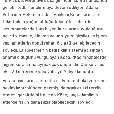
Türkiye’de, koronavirüs salgınından sonra her alanda
gerekli tedbirler alınmaya devam ediliyor. Adana
Veteriner Hekimler Odası Başkanı Köse, kırmızı et
tüketiminin yoğun olduğu Adana’da, ruhsatlı
kesimhanelerde tüm hijyen kurallarına uyulduğunu
belirtip, maske, eldiven ve koruyucu giysiler ile işlem
yapılan etlerin gönül rahatlığıyla tüketilebileceğini
söyledi. Et tüketmenin bağışıklık sistemi açısından
önemli olduğunu vurgulayan Köse, “Kesimhanelerde
hijyen kurallarına uymak çok önemlidir. Çünkü virüs
eksi 20 derecede yaşayabiliyor? diye konuştu.
Vatandaşın kırmızı et satın alırken, mutlaka veteriner
hekim kontrolünden geçmiş, damgalı etleri tercih
etmesi gerektiğini belirten Köse, kaçak kesilmiş
etlerde riskin daha fazla olabileceğini söyledi.