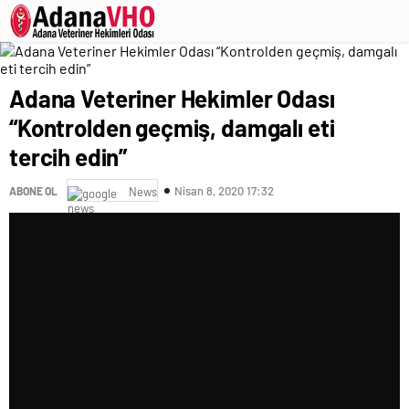
Adana Veteriner Hekimler Odası
“Kontrolden geçmiş, damgalı eti
tercih edin”
Nisan 8, 2020 17:32
ABONE OL
News