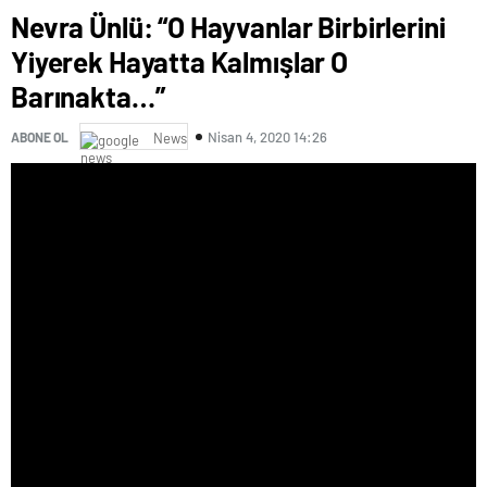
Nevra Ünlü: “O Hayvanlar Birbirlerini
Yiyerek Hayatta Kalmışlar O
Barınakta…”
Nisan 4, 2020 14:26
ABONE OL
News