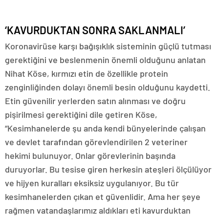
‘KAVURDUKTAN SONRA SAKLANMALI’
Koronavirüse karşı bağışıklık sisteminin güçlü tutması
gerektiğini ve beslenmenin önemli olduğunu anlatan
Nihat Köse, kırmızı etin de özellikle protein
zenginliğinden dolayı önemli besin olduğunu kaydetti.
Etin güvenilir yerlerden satın alınması ve doğru
pişirilmesi gerektiğini dile getiren Köse,
“Kesimhanelerde şu anda kendi bünyelerinde çalışan
ve devlet tarafından görevlendirilen 2 veteriner
hekimi bulunuyor. Onlar görevlerinin başında
duruyorlar. Bu tesise giren herkesin ateşleri ölçülüyor
ve hijyen kuralları eksiksiz uygulanıyor. Bu tür
kesimhanelerden çıkan et güvenlidir. Ama her şeye
rağmen vatandaşlarımız aldıkları eti kavurduktan