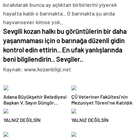
bırakılarak bunca ay açlıktan birbirlerini yiyerek
hayatta kaldı o barınakta.. O barınakta şu anda
hayvansever kimse yok..
Sevgili kozan halkı bu görüntülerin bir daha
yaşanmaması için o barınağa düzenli gidin
kontrol edin ettirin.. En ufak yanlışlarında
beni bilgilendirin.. Sevgiler..
Kaynak: www.kozanbilgi.net
Adana Büyükşehir Belediyesi
ÇÜ Veteriner Fakültesi’nin
Başkan V. Sayın Güngör
Mezuniyet Töreni’ne Katıldık
GEÇER’i makamında ziyaret
ettik.
YALNIZ DEĞİLSİN
YALNIZ DEĞİLSİN