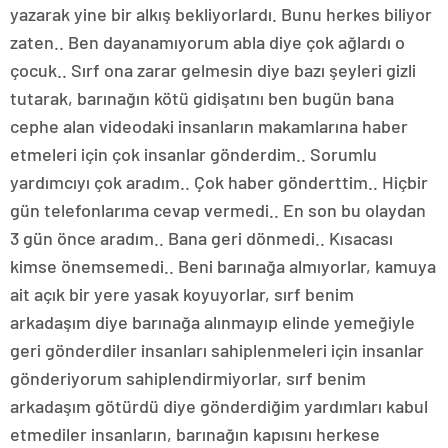
yazarak yine bir alkış bekliyorlardı. Bunu herkes biliyor
zaten.. Ben dayanamıyorum abla diye çok ağlardı o
çocuk.. Sırf ona zarar gelmesin diye bazı şeyleri gizli
tutarak, barınağın kötü gidişatını ben bugün bana
cephe alan videodaki insanların makamlarına haber
etmeleri için çok insanlar gönderdim.. Sorumlu
yardımcıyı çok aradım.. Çok haber gönderttim.. Hiçbir
gün telefonlarıma cevap vermedi.. En son bu olaydan
3 gün önce aradım.. Bana geri dönmedi.. Kısacası
kimse önemsemedi.. Beni barınağa almıyorlar, kamuya
ait açık bir yere yasak koyuyorlar, sırf benim
arkadaşım diye barınağa alınmayıp elinde yemeğiyle
geri gönderdiler insanları sahiplenmeleri için insanlar
gönderiyorum sahiplendirmiyorlar, sırf benim
arkadaşım götürdü diye gönderdiğim yardımları kabul
etmediler insanların, barınağın kapısını herkese