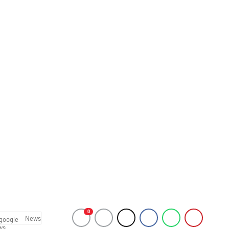
0
News