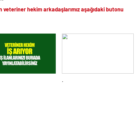
n veteriner hekim arkadaşlarımız aşağıdaki butonu
.