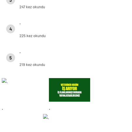
247 kez okundu
.
4
225 kez okundu
.
5
219 kez okundu
.
.