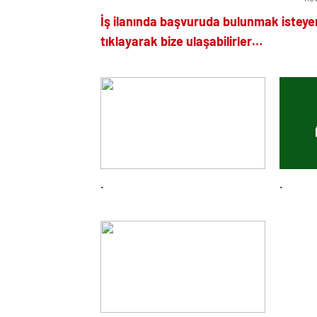
İş ilanında başvuruda bulunmak isteye
tıklayarak bize ulaşabilirler…
.
.