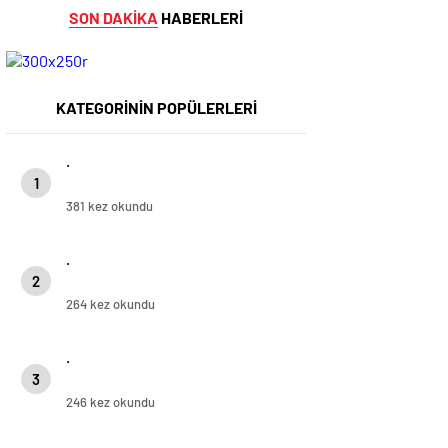
SON DAKİKA
HABERLERİ
KATEGORİNİN POPÜLERLERİ
.
1
381 kez okundu
.
2
264 kez okundu
.
3
246 kez okundu