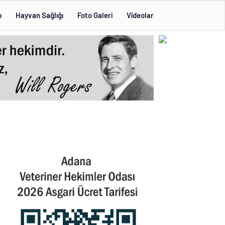
ı
Hayvan Sağlığı
Foto Galeri
Videolar