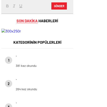
GÖNDER
SON DAKİKA
HABERLERİ
KATEGORİNİN POPÜLERLERİ
.
1
381 kez okundu
.
2
264 kez okundu
.
3