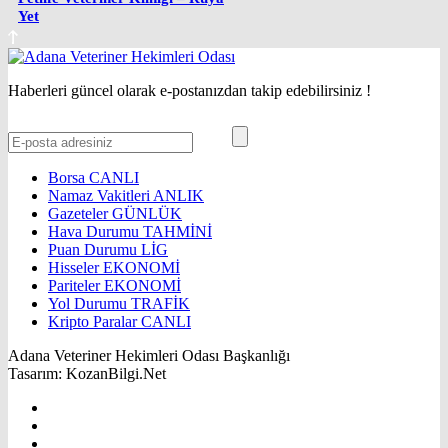
Yet
Haberleri güncel olarak e-postanızdan takip edebilirsiniz !
Borsa
CANLI
Namaz Vakitleri
ANLIK
Gazeteler
GÜNLÜK
Hava Durumu
TAHMİNİ
Puan Durumu
LİG
Hisseler
EKONOMİ
Pariteler
EKONOMİ
Yol Durumu
TRAFİK
Kripto Paralar
CANLI
Adana Veteriner Hekimleri Odası Başkanlığı
Tasarım: KozanBilgi.Net