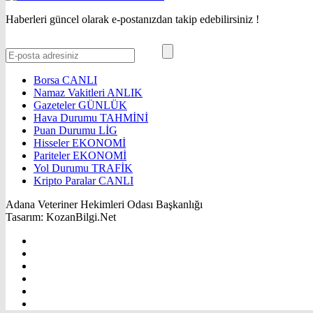
Haberleri güncel olarak e-postanızdan takip edebilirsiniz !
Borsa
CANLI
Namaz Vakitleri
ANLIK
Gazeteler
GÜNLÜK
Hava Durumu
TAHMİNİ
Puan Durumu
LİG
Hisseler
EKONOMİ
Pariteler
EKONOMİ
Yol Durumu
TRAFİK
Kripto Paralar
CANLI
Adana Veteriner Hekimleri Odası Başkanlığı
Tasarım: KozanBilgi.Net