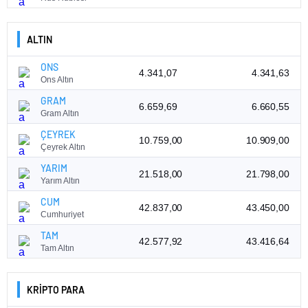
ALTIN
ONS
4.341,07
4.341,63
Ons Altın
GRAM
6.659,69
6.660,55
Gram Altın
ÇEYREK
10.759,00
10.909,00
Çeyrek Altın
YARIM
21.518,00
21.798,00
Yarım Altın
CUM
42.837,00
43.450,00
Cumhuriyet
TAM
42.577,92
43.416,64
Tam Altın
KRİPTO PARA